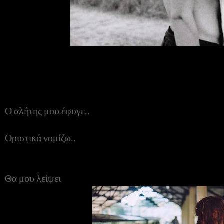
Ο αλήτης μου έφυγε..
Οριστικά νομίζω..
Θα μου λείψει