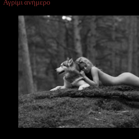
Αγρίμι ανήμερο