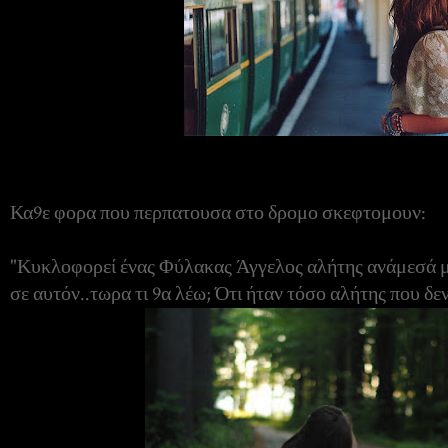
Κα9ε φορα που περπατουσα στο δρομο σκεφτομουν:
"Κυκλοφορεί ένας Φύλακας Άγγελος αλήτης ανάμεσά μα
σε αυτόν..τωρα τι 9α λέω; Ότι ήταν τόσο αλήτης που δεν