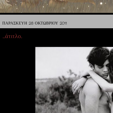
ΠΑΡΑΣΚΕΥΉ 28 ΟΚΤΩΒΡΊΟΥ 2011
..άτιτλο.